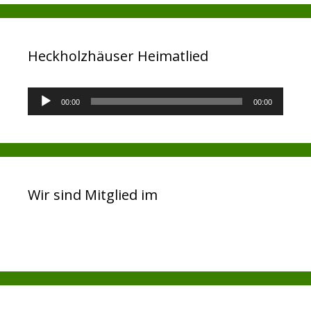
Heckholzhäuser Heimatlied
Audio-
00:00
00:00
Player
Wir sind Mitglied im