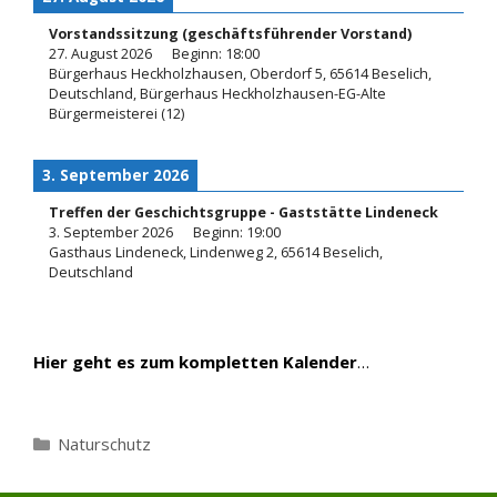
Vorstandssitzung (geschäftsführender Vorstand)
27. August 2026
Beginn:
18:00
Bürgerhaus Heckholzhausen, Oberdorf 5, 65614 Beselich,
Deutschland, Bürgerhaus Heckholzhausen-EG-Alte
Bürgermeisterei (12)
3. September 2026
Treffen der Geschichtsgruppe - Gaststätte Lindeneck
3. September 2026
Beginn:
19:00
Gasthaus Lindeneck, Lindenweg 2, 65614 Beselich,
Deutschland
Hier geht es zum kompletten Kalender
…
Kategorien
Naturschutz