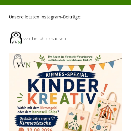
Unsere letzten Instagram-Beiträge:
vvn_heckholzhausen