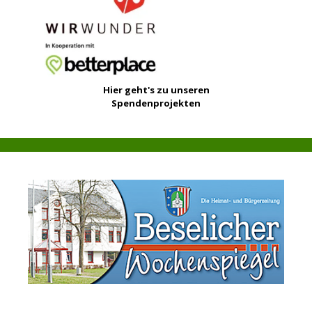
Hier geht's zu unseren
Spendenprojekten