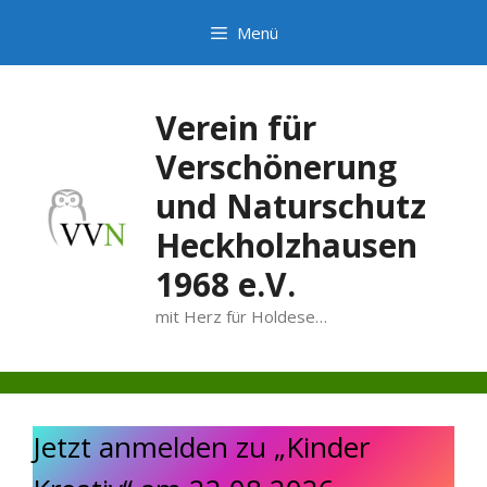
Zum
Menü
Inhalt
springen
Verein für
Verschönerung
und Naturschutz
Heckholzhausen
1968 e.V.
mit Herz für Holdese…
Jetzt anmelden zu „Kinder